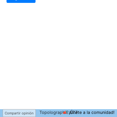
Topolograph 2.67.7
📣 ¡Únete a la comunidad!
Compartir opinión